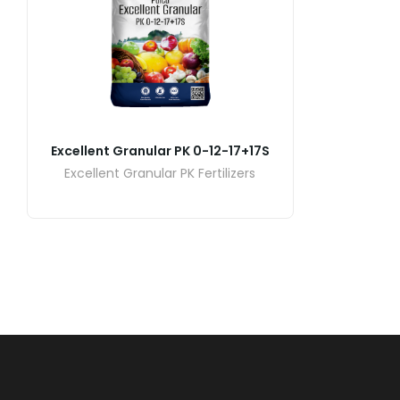
Excellent Granular PK 0-12-17+17S
Excellent Granular PK Fertilizers