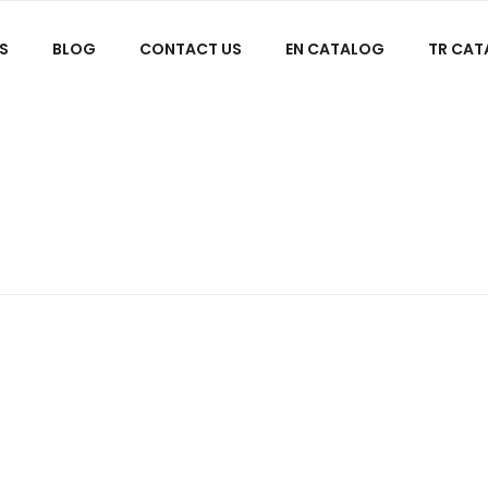
S
BLOG
CONTACT US
EN CATALOG
TR CA