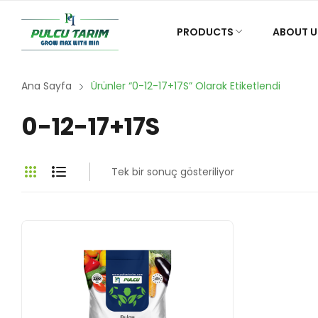
PRODUCTS
ABOUT U
Ana Sayfa
Ürünler “0-12-17+17S” Olarak Etiketlendi
0-12-17+17S
Tek bir sonuç gösteriliyor