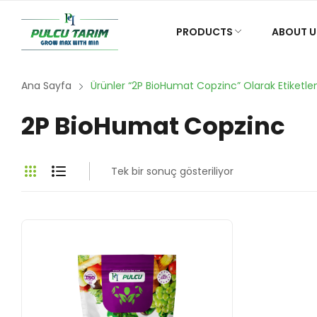
PRODUCTS
ABOUT U
Ana Sayfa
Ürünler “2P BioHumat Copzinc” Olarak Etiketle
2P BioHumat Copzinc
Tek bir sonuç gösteriliyor