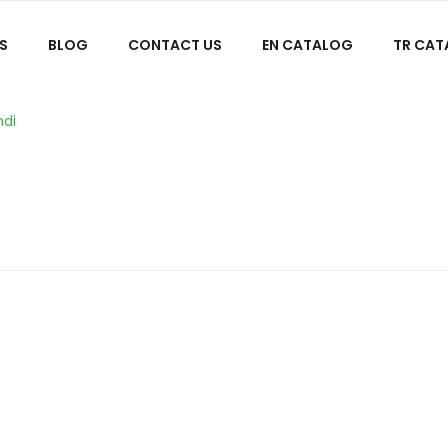
S
BLOG
CONTACT US
EN CATALOG
TR CA
ndi