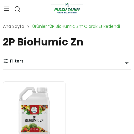
Ana Sayfa
Ürünler “2P BioHumic Zn” Olarak Etiketlendi
2P BioHumic Zn
Filters