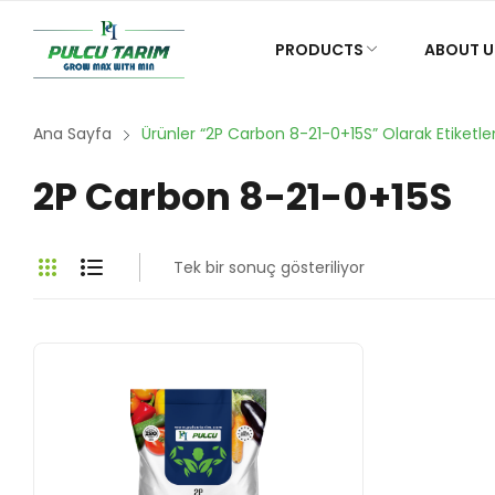
PRODUCTS
ABOUT U
Ana Sayfa
Ürünler “2P Carbon 8-21-0+15S” Olarak Etiketle
2P Carbon 8-21-0+15S
Tek bir sonuç gösteriliyor