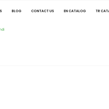
S
BLOG
CONTACT US
EN CATALOG
TR CA
ndi