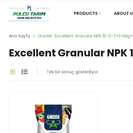
PRODUCTS
ABOUT U
Ana Sayfa
Ürünler “Excellent Granular NPK 15-3-7+S+Mg+C
Excellent Granular NP
Tek bir sonuç gösteriliyor