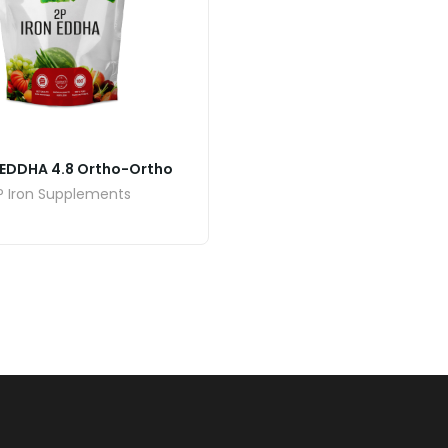
n EDDHA 4.8 Ortho-Ortho
P Iron Supplements