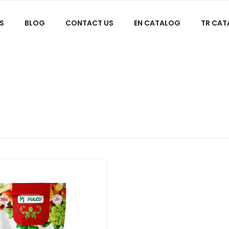
S
BLOG
CONTACT US
EN CATALOG
TR CA