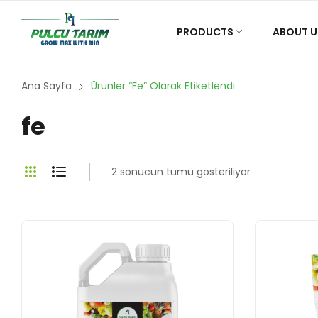
PRODUCTS
ABOUT U
Ana Sayfa
Ürünler “fe” Olarak Etiketlendi
fe
2 sonucun tümü gösteriliyor