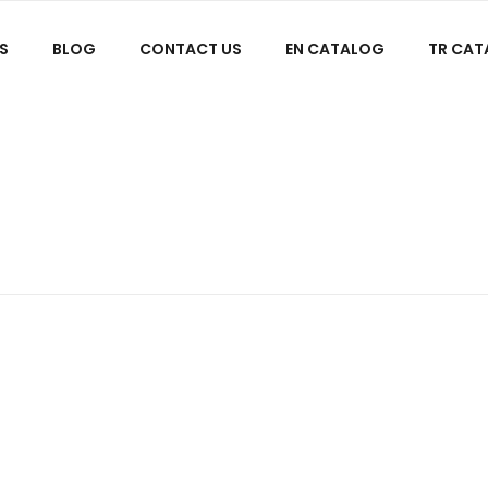
S
BLOG
CONTACT US
EN CATALOG
TR CA