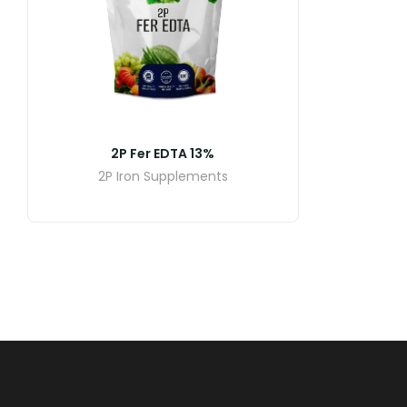
2P Fer EDTA 13%
2P Iron Supplements