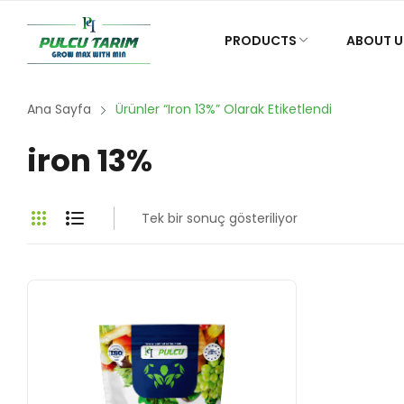
PRODUCTS
ABOUT U
Ana Sayfa
Ürünler “iron 13%” Olarak Etiketlendi
iron 13%
Tek bir sonuç gösteriliyor