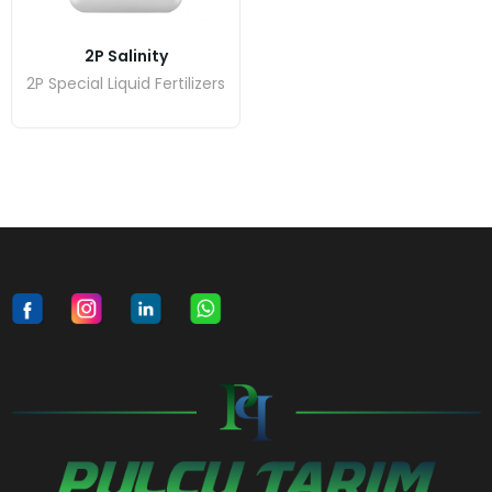
2P Salinity
2P Special Liquid Fertilizers