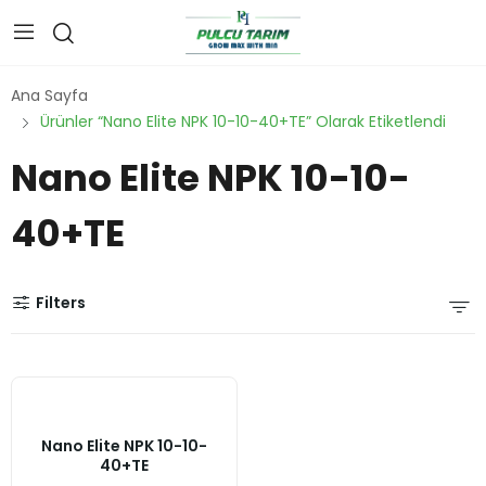
Ana Sayfa
Ürünler “Nano Elite NPK 10-10-40+TE” Olarak Etiketlendi
Nano Elite NPK 10-10-
40+TE
Filters
Nano Elite NPK 10-10-
40+TE