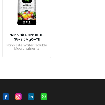
Nano Elite NPK 10-8-
35+2.5MgO+TE
Nano Elite Water-Soluble
Macronutrients