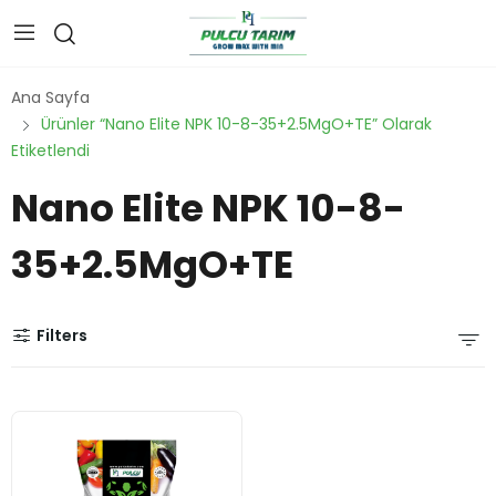
Ana Sayfa
Ürünler “Nano Elite NPK 10-8-35+2.5MgO+TE” Olarak
Etiketlendi
Nano Elite NPK 10-8-
35+2.5MgO+TE
Filters