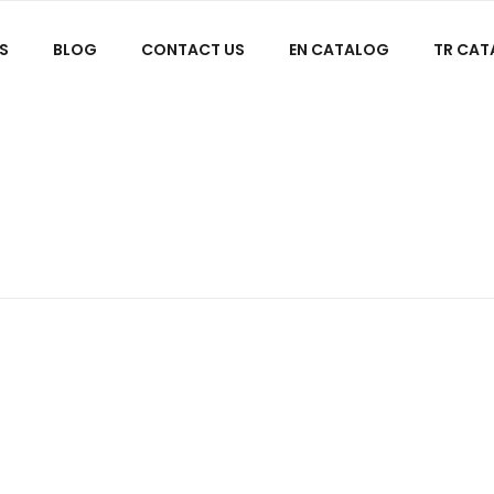
S
BLOG
CONTACT US
EN CATALOG
TR CA