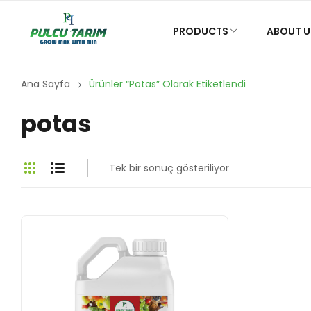
PRODUCTS
ABOUT U
Ana Sayfa
Ürünler “potas” Olarak Etiketlendi
potas
Tek bir sonuç gösteriliyor