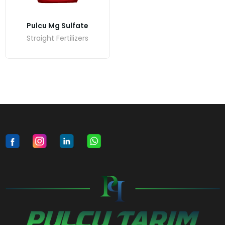
Pulcu Mg Sulfate
Straight Fertilizers