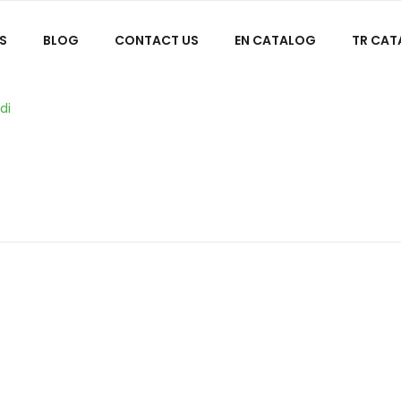
S
BLOG
CONTACT US
EN CATALOG
TR CA
di