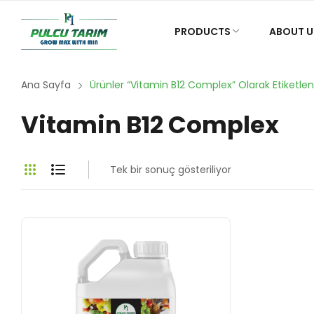
PRODUCTS
ABOUT U
Ana Sayfa
Ürünler “Vitamin B12 Complex” Olarak Etiketlen
Vitamin B12 Complex
Tek bir sonuç gösteriliyor