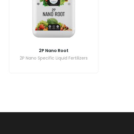
2P Nano Root
2P Nano Specific Liquid Fertilizers