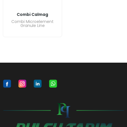
Combi Calmag
Combi Microelement
Granule Line